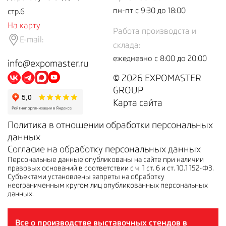
пн-пт с 9:30 до 18:00
стр.6
На карту
Работа производста и
E-mail:
склада:
ежедневно с 8:00 до 20:00
info@expomaster.ru
© 2026 EXPOMASTER
GROUP
Карта сайта
Политика в отношении обработки персональных
данных
Согласие на обработку персональных данных
Персональные данные опубликованы на сайте при наличии
правовых оснований в соответствии с ч. 1 ст. 6 и ст. 10.1 152-ФЗ.
Субъектами установлены запреты на обработку
неограниченным кругом лиц опубликованных персональных
данных.
Все о производстве выставочных стендов в