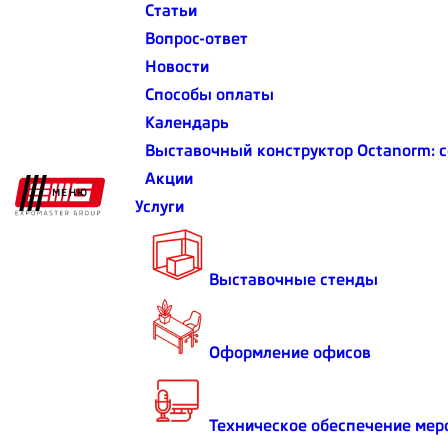
Статьи
ВЫСТАВКА
Вопрос-ответ
Новости
ОЧИСТИТЬ ФИЛЬТР
Способы оплаты
Календарь
Выставочный конструктор Octanorm: 
Акции
МЕНЮ
Услуги
Выставочные стенды
Оформление офисов
Выставочный стенд для компании
Техническое обеспечение мер
ОАО «Уральский трубный завод»