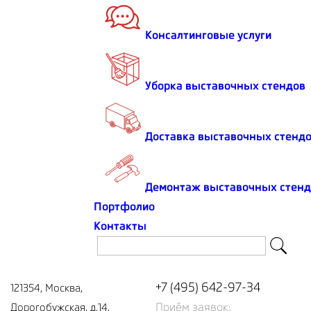
МеталлЭкспо
Консалтинговые услуги
Уборка выставочных стендов
Доставка выставочных стендо
Закажите
стенд online
или приезжайте в гости
Демонтаж выставочных стенд
Портфолио
Контакты
Адрес:
Тел/факс:
+7 (495) 642-97-34
121354, Москва,
Приём заявок:
Дорогобужская, д.14,