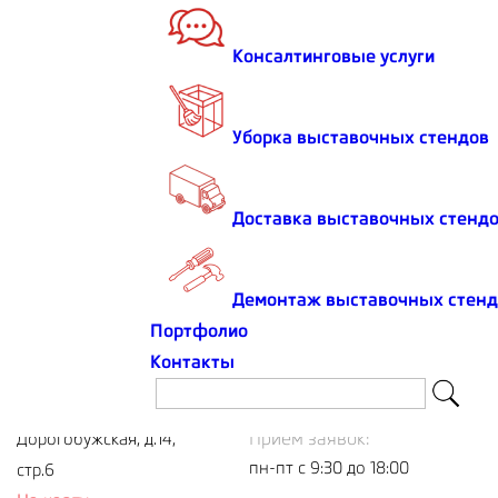
Консалтинговые услуги
Уборка выставочных стендов
Закажите
стенд online
Доставка выставочных стендо
или приезжайте в гости
Демонтаж выставочных стенд
Портфолио
Адрес:
Тел/факс:
Контакты
+7 (495) 642-97-34
121354, Москва,
Приём заявок:
Дорогобужская, д.14,
пн-пт с 9:30 до 18:00
стр.6