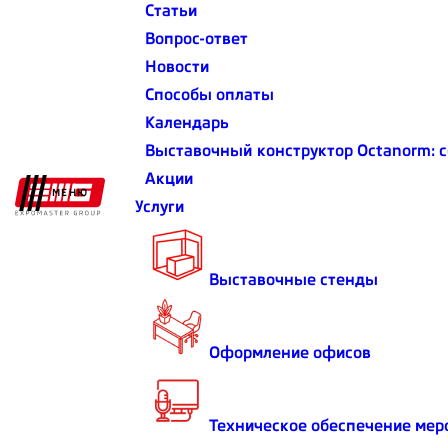
Статьи
Вопрос-ответ
ОЧИСТИТЬ ФИЛЬТР
Новости
Способы оплаты
Календарь
Выставочный конструктор Octanorm: 
Акции
МЕНЮ
Услуги
Выставочные стенды
Оформление офисов
Выставочный стенд для Резипол
Sport
Техническое обеспечение мер